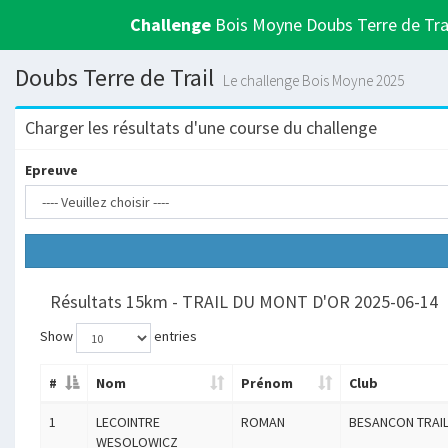
Challenge
Bois Moyne Doubs Terre de Tra
Doubs Terre de Trail
Le challenge Bois Moyne 2025
Charger les résultats d'une course du challenge
Epreuve
Résultats 15km - TRAIL DU MONT D'OR 2025-06-14
Show
entries
#
Nom
Prénom
Club
1
LECOINTRE
ROMAN
BESANCON TRAIL
WESOLOWICZ