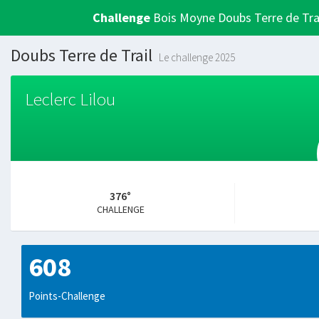
Challenge
Bois Moyne Doubs Terre de Tra
Doubs Terre de Trail
Le challenge 2025
Leclerc Lilou
376°
CHALLENGE
608
Points-Challenge