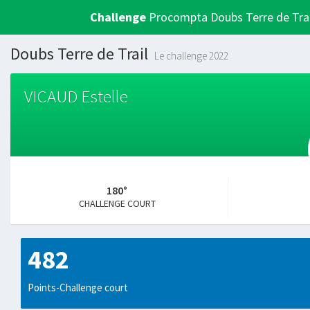
Challenge
Procompta Doubs Terre de Trai
Doubs Terre de Trail
Le challenge 2022
VICAUD Estelle
180°
CHALLENGE COURT
482
Points-Challenge court