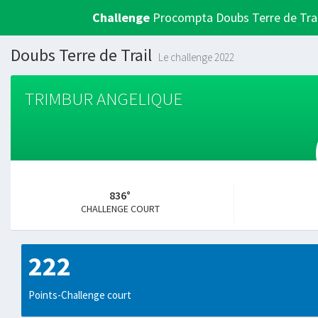
Challenge
Procompta Doubs Terre de Trai
Doubs Terre de Trail
Le challenge 2022
TRIMBUR ANGELIQUE
836°
CHALLENGE COURT
222
Points-Challenge court