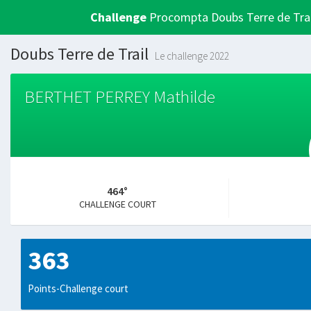
Challenge
Procompta Doubs Terre de Trai
Doubs Terre de Trail
Le challenge 2022
BERTHET PERREY Mathilde
464°
CHALLENGE COURT
363
Points-Challenge court