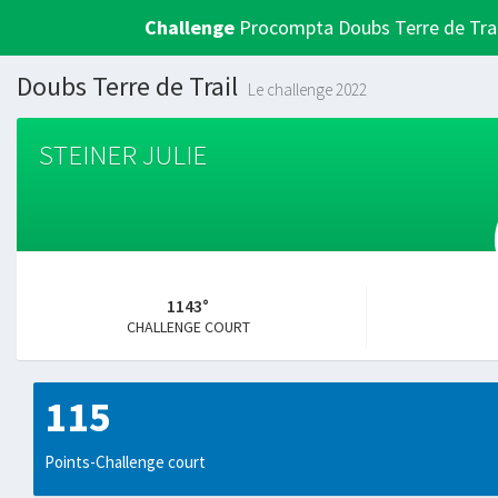
Challenge
Procompta Doubs Terre de Trai
Doubs Terre de Trail
Le challenge 2022
STEINER JULIE
1143°
CHALLENGE COURT
115
Points-Challenge court