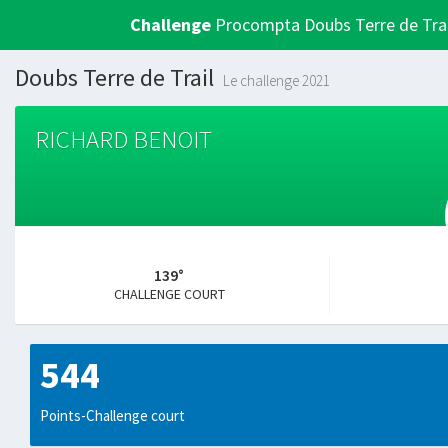
Challenge
Procompta Doubs Terre de Trai
Doubs Terre de Trail
Le challenge 2021
RICHARD BENOIT
139°
CHALLENGE COURT
544
Points-Challenge court