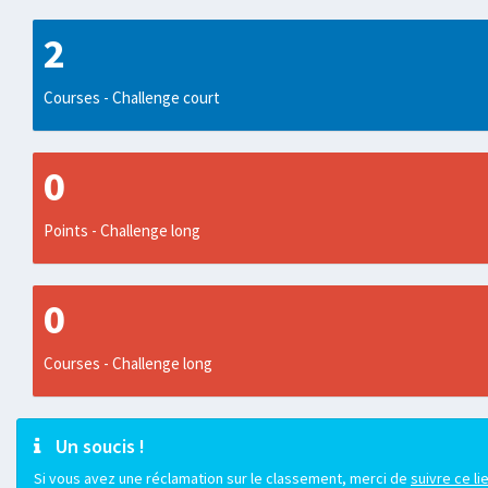
2
Courses - Challenge court
0
Points - Challenge long
0
Courses - Challenge long
Un soucis !
Si vous avez une réclamation sur le classement, merci de
suivre ce li