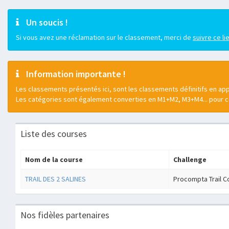
Un soucis !
Si vous avez une réclamation sur le classement, merci de
suivre ce li
Information importante !
Les classements présentés ici, sont les classements définitifs en app
Les catégories sont également converties en M1+M2, M3+M4... pour 
Liste des courses
Nom de la course
Challenge
TRAIL DES 2 SALINES
Procompta Trail C
Nos fidèles partenaires