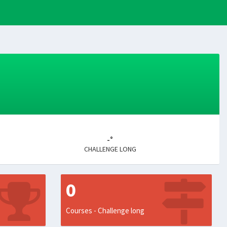
-°
CHALLENGE LONG
0
Courses - Challenge long