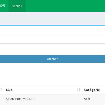
025
Accueil
Afficher
Club
Catégorie
AC ANJOUTEY BOURG
SEM