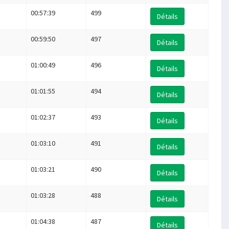
00:57:39
499
Détails
00:59:50
497
Détails
01:00:49
496
Détails
01:01:55
494
Détails
01:02:37
493
Détails
01:03:10
491
Détails
01:03:21
490
Détails
01:03:28
488
Détails
01:04:38
487
Détails