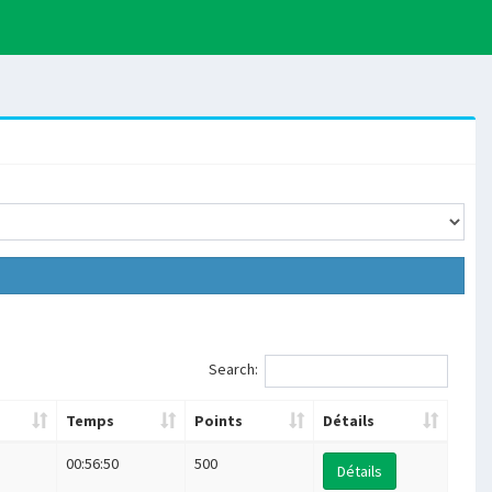
Search:
Temps
Points
Détails
00:56:50
500
Détails