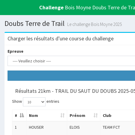
Challenge
Bois Moyne Doubs Terre de Tra
Doubs Terre de Trail
Le challenge Bois Moyne 2025
Charger les résultats d'une course du challenge
Epreuve
Résultats 21km - TRAIL DU SAUT DU DOUBS 2025-0
Show
entries
#
Nom
Prénom
Club
1
HOUSER
ELOIS
TEAM FCT