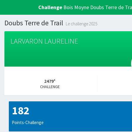
Challenge
Bois Moyne Doubs Terre de Tra
Doubs Terre de Trail
Le challenge 2025
LARVARON LAURELINE
2479°
CHALLENGE
182
Points-Challenge