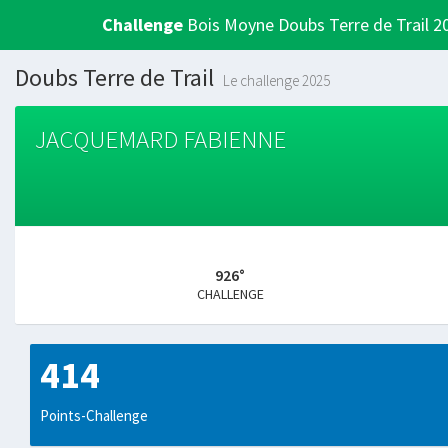
Challenge
Bois Moyne Doubs Terre de Trail 2
Doubs Terre de Trail
Le challenge 2025
JACQUEMARD FABIENNE
926°
CHALLENGE
414
Points-Challenge