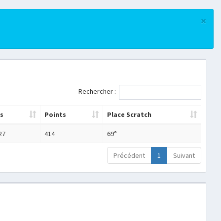
×
Rechercher :
s
Points
Place Scratch
27
414
69°
Précédent
1
Suivant