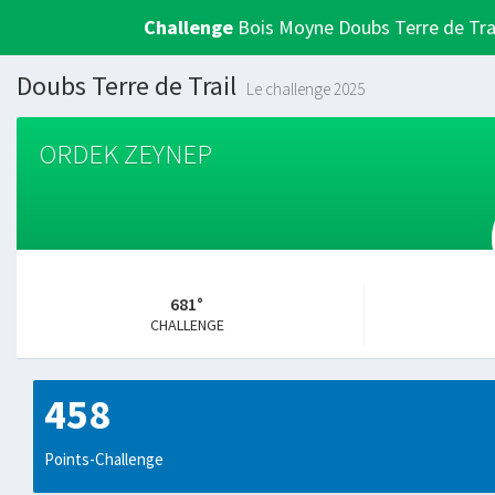
Challenge
Bois Moyne Doubs Terre de Tra
Doubs Terre de Trail
Le challenge 2025
ORDEK ZEYNEP
681°
CHALLENGE
458
Points-Challenge