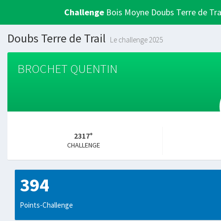
Challenge
Bois Moyne Doubs Terre de Tra
Doubs Terre de Trail
Le challenge 2025
BROCHET QUENTIN
2317°
CHALLENGE
394
Points-Challenge