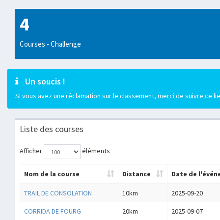
4
Courses - Challenge
Un soucis !
Si vous avez une réclamation sur le classement, merci de
suivre ce li
Liste des courses
Afficher
éléments
Nom de la course
Distance
Date de l'évé
TRAIL DE CONSOLATION
10km
2025-09-20
CORRIDA DE FOURG
20km
2025-09-07