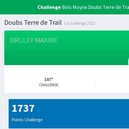
Challenge
Bois Moyne Doubs Terre de Tra
Doubs Terre de Trail
Le challenge 2025
BRULEY MAXIME
107°
CHALLENGE
1737
Points-Challenge